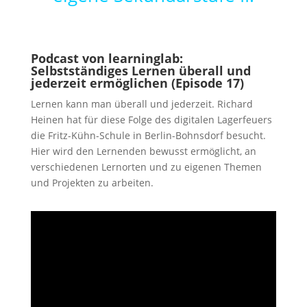
Podcast von learninglab:
Selbstständiges Lernen überall und
jederzeit ermöglichen (Episode 17)
Lernen kann man überall und jederzeit. Richard
Heinen hat für diese Folge des digitalen Lagerfeuers
die Fritz-Kühn-Schule in Berlin-Bohnsdorf besucht.
Hier wird den Lernenden bewusst ermöglicht, an
verschiedenen Lernorten und zu eigenen Themen
und Projekten zu arbeiten.