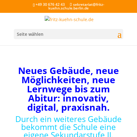
+49 30 676 42 43
sekretariat@fritz-
kuehn.schule.berlin.de
Seite wählen
Neues Gebäude, neue
Möglichkeiten, neue
Lernwege bis zum
Abitur: innovativ,
digital, praxisnah.
Durch ein weiteres Gebäude
bekommt die Schule eine
eigene Sekundarstufe II.