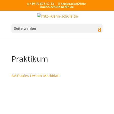
+49 30 676 42 43
sekretariat@fritz-
kuehn.schule.berlin.de
Seite wählen
Praktikum
AV-Duales-Lernen-Merkblatt