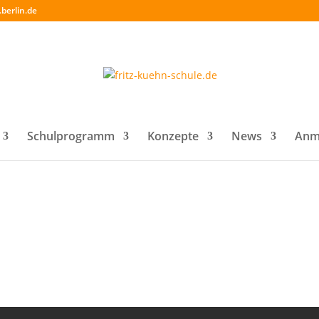
berlin.de
Schulprogramm
Konzepte
News
Anm