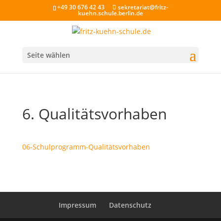
+49 30 676 42 43
sekretariat@fritz-
kuehn.schule.berlin.de
Seite wählen
6. Qualitätsvorhaben
06-Schulprogramm-Qualitätsvorhaben
Impressum
Datenschutz