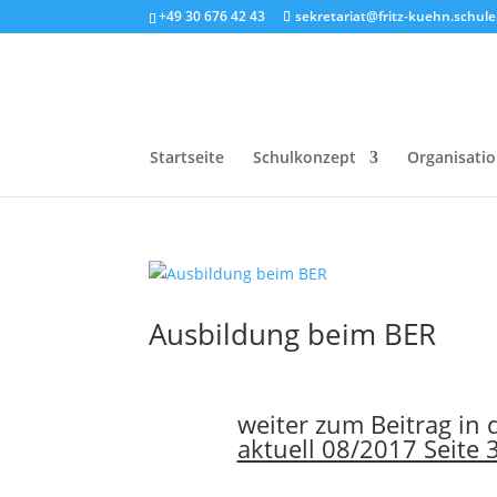
+49 30 676 42 43
sekretariat@fritz-kuehn.schule.
Startseite
Schulkonzept
Organisati
Ausbildung beim BER
weiter zum Beitrag in 
aktuell 08/2017 Seite 