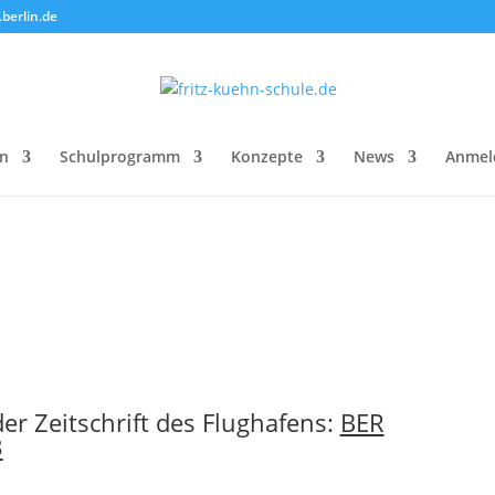
berlin.de
on
Schulprogramm
Konzepte
News
Anmel
der Zeitschrift des Flughafens:
BER
3