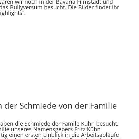
ren wir noch in der Bavaria Filmstadt und
s Bullyversum besucht. Die Bilder findet ihr
ighlights“.
in der Schmiede von der Familie
 haben die Schmiede der Famile Kühn besucht,
milie unseres Namensgebers Fritz Kühn
ig einen ersten Einblick in die Arbeitsabläufe