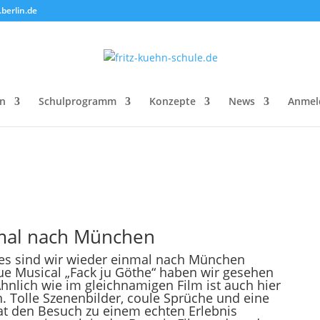
berlin.de
on
Schulprogramm
Konzepte
News
Anmel
nmal nach München
es sind wir wieder einmal nach München
e Musical „Fack ju Göthe“ haben wir gesehen
Ähnlich wie im gleichnamigen Film ist auch hier
. Tolle Szenenbilder, coule Sprüche und eine
at den Besuch zu einem echten Erlebnis