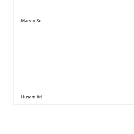
Marvin 8e
Husam 8d