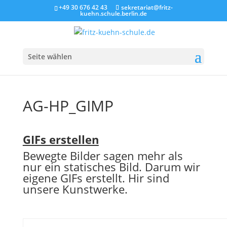
+49 30 676 42 43
sekretariat@fritz-
kuehn.schule.berlin.de
Seite wählen
AG-HP_GIMP
GIFs erstellen
Bewegte Bilder sagen mehr als
nur ein statisches Bild. Darum wir
eigene GIFs erstellt. Hir sind
unsere Kunstwerke.