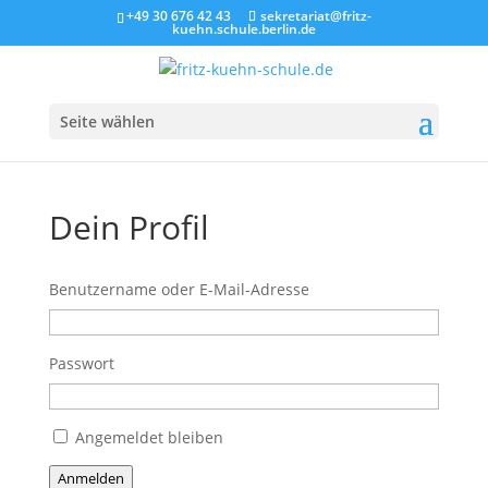
+49 30 676 42 43
sekretariat@fritz-
kuehn.schule.berlin.de
Seite wählen
Dein Profil
Benutzername oder E-Mail-Adresse
Passwort
Angemeldet bleiben
Anmelden