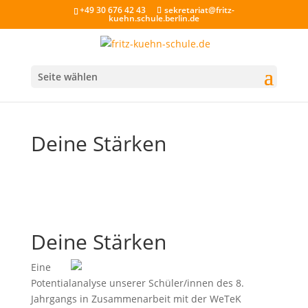
+49 30 676 42 43
sekretariat@fritz-
kuehn.schule.berlin.de
Seite wählen
Deine Stärken
Deine Stärken
Eine
Potentialanalyse unserer Schüler/innen des 8.
Jahrgangs in Zusammenarbeit mit der WeTeK