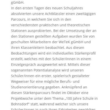
gGmbH.
In den ersten Tagen des neuen Schuljahres
absolvierten unsere Achtklässler einen zweitägigen
Parcours, in welchem Sie sich in den
verschiedensten praktischen und theoretischen
Stationen ausprobierten. Bei der Umsetzung der an
den Stationen gestellten Aufgaben wurden Sie von
geschulten Mitarbeitern der WeTeK gGmbH und
ihren Klassenleitern beobachtet. Aus diesen
Beobachtungen wird ein individuelles Stärkenprofil
erstellt, welches mit den Schüler/innen in einem
Einzelgespräch ausgewertet wird. Mittels dieser
sogenannten Potentialanalyse wird unseren
Schüler/innen ein erster, spielerisch gestalteter
Wegweiser für eine mögliche Berufs- und
Studienorientierung gegeben. Anknüpfend an
diesen Stärkenparcours findet im Oktober eine
Projektwoche unter dem Thema „100 Jahre Schule in
Bohnsdorf“ statt, während welcher sich unsere
Schüler/innen in nach ihren Fähigkeiten gewählten