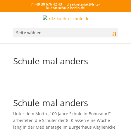
+49 30 676 42 43
sekretariat@fritz-
kuehn.schule.berlin.de
Seite wählen
Schule mal anders
Schule mal anders
Unter dem Motto „100 Jahre Schule in Bohnsdorf“
arbeiteten die Schüler der 8. Klassen eine Woche
lang in der Medienetage im Bürgerhaus Altglienicke