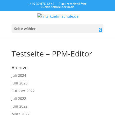
+49 30 676 42 43
sekretariat@fritz-
kuehn.schule.berlin.de
Seite wählen
Testseite – PPM-Editor
Archive
Juli 2024
Juni 2023
Oktober 2022
Juli 2022
Juni 2022
März 2022